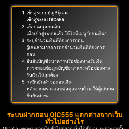
เข้าสู่ระบบบัญชีผู้เล่น
เข้าสู่ระบบ OIC555
เลือกเมนูถอนเงิน
เมื่อเข้าสู่ระบบแล้ว ให้ไปที่เมนู “ถอนเงิน”
ระบุจำนวนเงินที่ต้องการถอน
ผู้เล่นสามารถกรอกจำนวนเงินที่ต้องการ
ถอน
ยืนยันบัญชีธนาคารหรือช่องทางรับเงิน
ตรวจสอบข้อมูลบัญชีธนาคารหรือช่องทาง
รับเงินให้ถูกต้อง
กดยืนยันคำขอถอนเงิน
หลังจากตรวจสอบข้อมูลครบถ้วน ให้ผู้เล่นกด
ยืนยันคำขอ
ระบบฝากถอน OIC555 แตกต่างจากเว็บ
ทั่วไปอย่างไร
OIC555 แตกต่างจากเว็บทั่วไปอยากเห็นได้ชัดเจน เพราะทุกขั้น