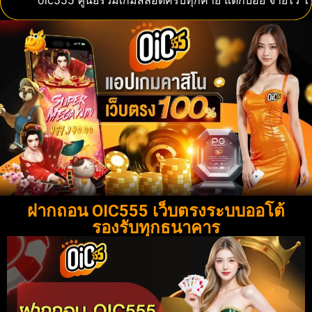
oic555 ศูนย์รวมเกมสล็อตครบทุกค่าย แตกบ่อย จ่ายไว ไม่ล็อค
ฝากถอน OIC555 เว็บตรงระบบออโต้
รองรับทุกธนาคาร