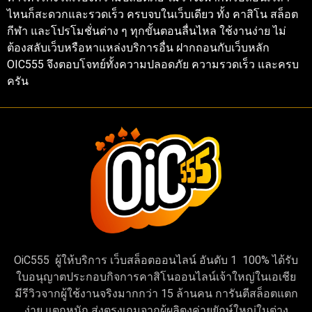
ไหนก็สะดวกและรวดเร็ว ครบจบในเว็บเดียว ทั้ง คาสิโน สล็อต
กีฬา และโปรโมชั่นต่าง ๆ ทุกขั้นตอนลื่นไหล ใช้งานง่าย ไม่
ต้องสลับเว็บหรือหาแหล่งบริการอื่น ฝากถอนกับเว็บหลัก
OIC555 จึงตอบโจทย์ทั้งความปลอดภัย ความรวดเร็ว และครบ
ครัน
OiC555 ผู้ให้บริการ เว็บสล็อตออนไลน์ อันดับ 1 100% ได้รับ
ใบอนุญาตประกอบกิจการคาสิโนออนไลน์เจ้าใหญ่ในเอเชีย
มีรีวิวจากผู้ใช้งานจริงมากกว่า 15 ล้านคน การันตีสล็อตแตก
ง่าย แตกหนัก ส่งตรงเกมจากผู้ผลิตงค่ายยักษ์ใหญ่ในต่าง