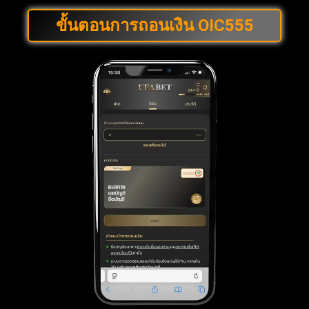
ขั้นตอนการถอนเงิน OIC555