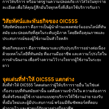
การให้บริการ หรือมาตรฐานความปลอดภัย เราใส่ใจในทุกราย
ละเอียด เพื่อให้คุณรู้สึกมั่นใจทุกครั้งที่เลือกใช้บริการกับเรา
วิสัยทัศน์และพันธกิจของ OIC555
วิสัยทัศน์ของเรา คือการเป็นผู้นำด้านแพลตฟอร์มออนไลน์ที่ทัน
สมัย และปลอดภัยที่สุดในระดับภูมิภาค โดยยึดถือคุณภาพและ
ประสบการณ์ของผู้ใช้งานเป็นหัวใจหลัก
พันธกิจของเรา คือการพัฒนาและปรับปรุงบริการอย่างต่อเนื่อง
ด้วยเทคโนโลยีที่ทันสมัย ทีมงานมืออาชีพ และความโปร่งใสใน
การดำเนินงาน เพื่อสร้างความไว้วางใจจากผู้ใช้งานในระยะ
ยาว
จุดเด่นที่ทำให้ OIC555 แตกต่าง
สิ่งที่ทำให้ OIC555 โดดเด่นกว่าผู้ให้บริการรายอื่น ไม่ใช่แค่
เรื่องระบบที่ทันสมัยเท่านั้น แต่คือความเข้าใจใน ความต้องการ
ที่แท้จริงของผู้ใช้ เราออกแบบทุกบริการให้ใช้งานง่าย รองรับ
ทั้งมือใหม่และผู้มีประสบการณ์ พร้อมมีทีมซัพพอร์ตที่ตอบ
คำถามไว และช่วยแก้ปัญหาอย่างมืออาชีพ