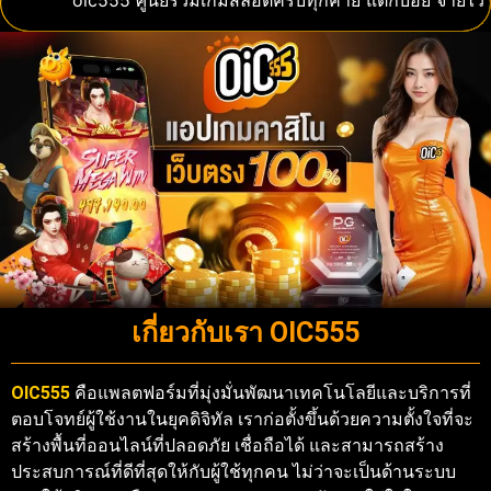
oic555 ศูนย์รวมเกมสล็อตครบทุกค่าย แตกบ่อย จ่ายไว ไม่
เกี่ยวกับเรา OIC555
OIC555
คือแพลตฟอร์มที่มุ่งมั่นพัฒนาเทคโนโลยีและบริการที่
ตอบโจทย์ผู้ใช้งานในยุคดิจิทัล เราก่อตั้งขึ้นด้วยความตั้งใจที่จะ
สร้างพื้นที่ออนไลน์ที่ปลอดภัย เชื่อถือได้ และสามารถสร้าง
ประสบการณ์ที่ดีที่สุดให้กับผู้ใช้ทุกคน ไม่ว่าจะเป็นด้านระบบ